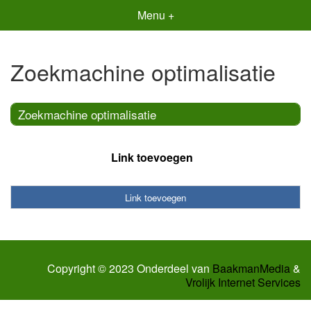
Menu +
Zoekmachine optimalisatie
Zoekmachine optimalisatie
Link toevoegen
Link toevoegen
Copyright © 2023 Onderdeel van
BaakmanMedia
&
Vrolijk Internet Services